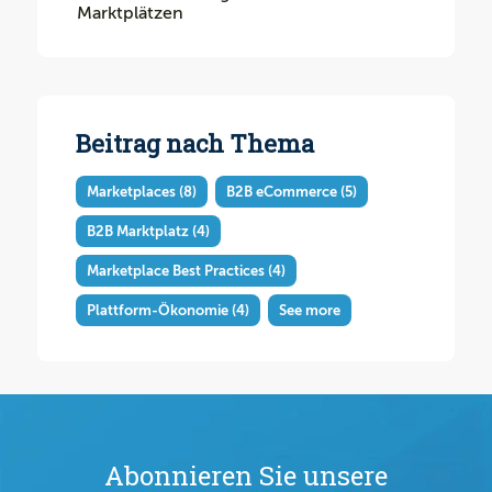
Marktplätzen
Beitrag nach Thema
Marketplaces
(8)
B2B eCommerce
(5)
B2B Marktplatz
(4)
Marketplace Best Practices
(4)
Plattform-Ökonomie
(4)
See more
Abonnieren Sie unsere