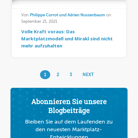
Philippe Corrot und Adrien Nussenbaum
Von
on
September 21, 2021
Volle Kraft voraus: Das
Marktplatzmodell und Mirakl sind nicht
mehr aufzuhalten
1
2
3
NEXT
Abonnieren Sie unsere
Blogbeiträge
Bleiben Sie auf dem Laufenden zu
den neuesten Marktplatz-
Entwicklungen