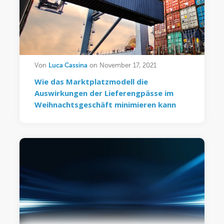
Luca Cassina
Von
on November 17, 2021
Wie das Marktplatzmodell die
Auswirkungen der Lieferengpässe im
Weihnachtsgeschäft minimieren kann