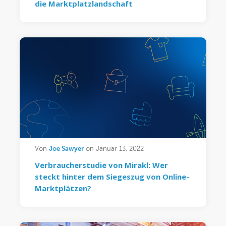
die Marktplatzlandschaft
Joe Sawyer
Von
on Januar 13, 2022
Verbraucherstudie von Mirakl: Wer
steckt hinter dem Siegeszug von Online-
Marktplätzen?