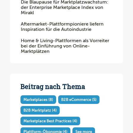
Die Blaupause für Marktplatzwachstum:
der Enterprise Marketplace Index von
Mirakl
Aftermarket-Plattformpioniere liefern
Inspiration für die Autoindustrie
Home & Living-Plattformen als Vorreiter
bei der Einführung von Online-
Marktplätzen
Beitrag nach Thema
Marketplaces
(8)
B2B eCommerce
(5)
B2B Marktplatz
(4)
Marketplace Best Practices
(4)
Plattform-Ökonomie
(4)
See more