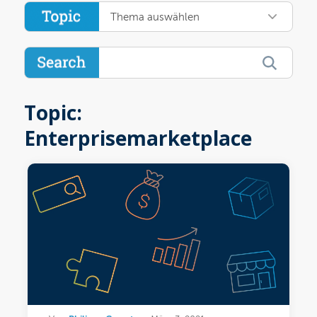
Thema auswählen
Topic:
Enterprisemarketplace