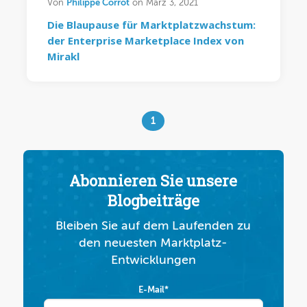
Philippe Corrot
Von
on März 3, 2021
Die Blaupause für Marktplatzwachstum:
der Enterprise Marketplace Index von
Mirakl
1
Abonnieren Sie unsere
Blogbeiträge
Bleiben Sie auf dem Laufenden zu
den neuesten Marktplatz-
Entwicklungen
E-Mail
*