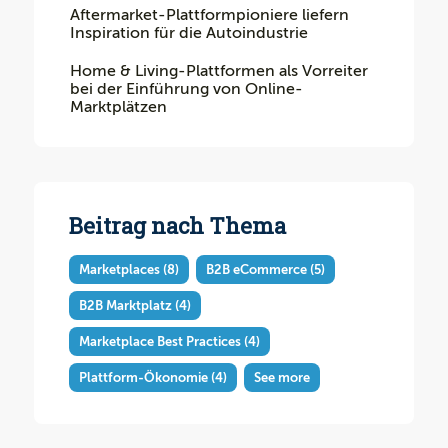
Aftermarket-Plattformpioniere liefern
Inspiration für die Autoindustrie
Home & Living-Plattformen als Vorreiter
bei der Einführung von Online-
Marktplätzen
Beitrag nach Thema
Marketplaces
(8)
B2B eCommerce
(5)
B2B Marktplatz
(4)
Marketplace Best Practices
(4)
Plattform-Ökonomie
(4)
See more