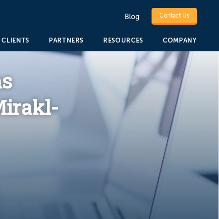
Contact Us
Blog
CLIENTS
PARTNERS
RESOURCES
COMPANY
ns
irakl-