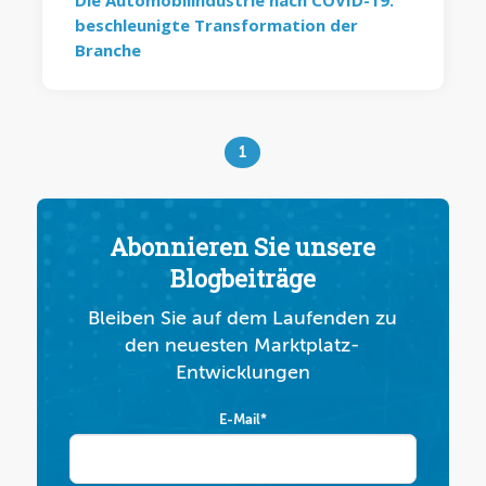
Die Automobilindustrie nach COVID-19:
beschleunigte Transformation der
Branche
1
Abonnieren Sie unsere
Blogbeiträge
Bleiben Sie auf dem Laufenden zu
den neuesten Marktplatz-
Entwicklungen
E-Mail
*