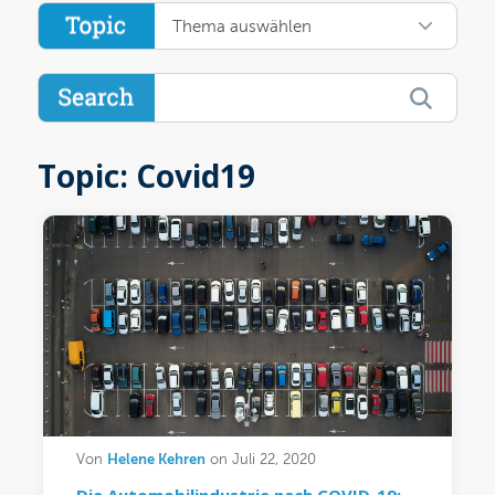
Thema auswählen
Topic: Covid19
Helene Kehren
Von
on Juli 22, 2020