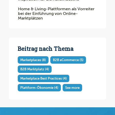
Home & Living-Plattformen als Vorreiter
bei der Einführung von Online-
Marktplätzen
Beitrag nach Thema
Marketplaces
(8)
B2B eCommerce
(5)
B2B Marktplatz
(4)
Marketplace Best Practices
(4)
Plattform-Ökonomie
(4)
See more