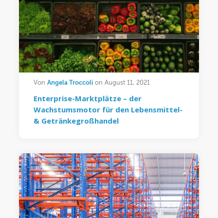
Angela Troccoli
Von
on August 11, 2021
Enterprise-Marktplätze – der
Wachstumsmotor für den Lebensmittel-
& Getränkegroßhandel