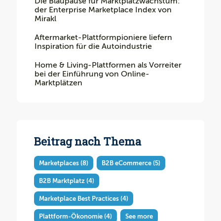
Die Blaupause für Marktplatzwachstum:
der Enterprise Marketplace Index von
Mirakl
Aftermarket-Plattformpioniere liefern
Inspiration für die Autoindustrie
Home & Living-Plattformen als Vorreiter
bei der Einführung von Online-
Marktplätzen
Beitrag nach Thema
Marketplaces
(8)
B2B eCommerce
(5)
B2B Marktplatz
(4)
Marketplace Best Practices
(4)
Plattform-Ökonomie
(4)
See more