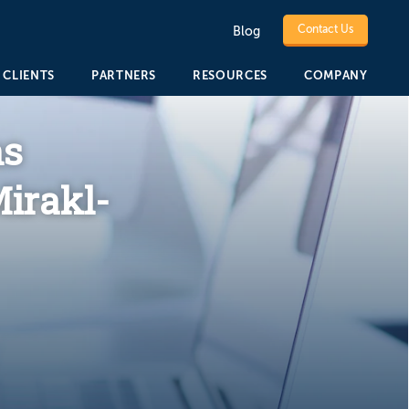
Contact Us
Blog
CLIENTS
PARTNERS
RESOURCES
COMPANY
ns
irakl-