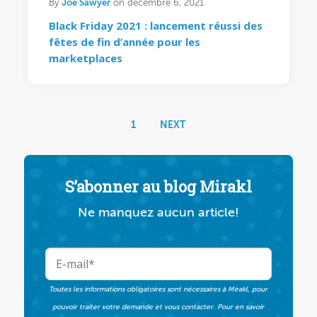
Joe Sawyer
By
on décembre 6, 2021
Black Friday 2021 : lancement réussi des
fêtes de fin d’année pour les
marketplaces
1
NEXT
S’abonner au blog Mirakl
Ne manquez aucun article!
Toutes les informations obligatoires sont nécessaires à Mirakl, pour
pouvoir traiter votre demande et vous contacter. Pour en savoir