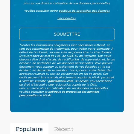
plus sur vos droits et l’utilisation de vos données personnelles,
veuillez consulter notre
politique de protection des données
personnelles
.
*Toutes les informations obligatoires sont nécessaires à Mirakl, en
tant que responsable de traitement, pour traiter votre demande. A
défaut de les fournir, aucune suite ne pourra être lui être donnée.
Si vous résidez au sein de l’UE, de l’EEE ou du Royaume-Uni, vous
disposez d’un droit d’accès, de rectification, de suppression et, le cas
échéant, de portabilité de vos données personnelles. Vous pouvez
également vous opposer au traitement de vos données et, le cas
échéant, en demander la limitation. Vous pouvez enfin définir des
directives relatives au sort de vos données en cas de décès. Ces
droits peuvent être exercés directement auprès de Mirakl par email
à l’adresse suivante :
gdpr@mirakl.com
.
Au besoin, vous bénéficiez
du droit d’introduire une réclamation auprès de la CNIL.
Pour en savoir plus sur l’utilisation de vos données personnelles,
veuillez consulter la
politique de protection des données
personnelles
de Mirakl.
Populaire
Récent