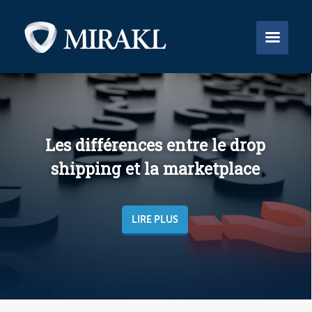


Les différences entre le drop
shipping et la marketplace
LIRE PLUS