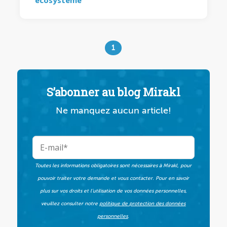
écosystème
1
S’abonner au blog Mirakl
Ne manquez aucun article!
Toutes les informations obligatoires sont nécessaires à Mirakl, pour
pouvoir traiter votre demande et vous contacter. Pour en savoir
plus sur vos droits et l’utilisation de vos données personnelles,
veuillez consulter notre
politique de protection des données
personnelles
.