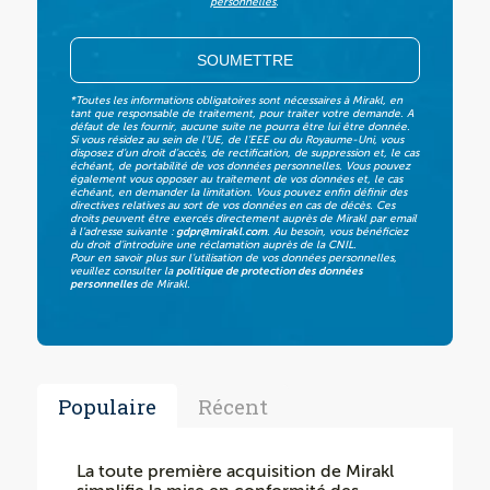
personnelles
.
*Toutes les informations obligatoires sont nécessaires à Mirakl, en
tant que responsable de traitement, pour traiter votre demande. A
défaut de les fournir, aucune suite ne pourra être lui être donnée.
Si vous résidez au sein de l’UE, de l’EEE ou du Royaume-Uni, vous
disposez d’un droit d’accès, de rectification, de suppression et, le cas
échéant, de portabilité de vos données personnelles. Vous pouvez
également vous opposer au traitement de vos données et, le cas
échéant, en demander la limitation. Vous pouvez enfin définir des
directives relatives au sort de vos données en cas de décès. Ces
droits peuvent être exercés directement auprès de Mirakl par email
à l’adresse suivante :
gdpr@mirakl.com
.
Au besoin, vous bénéficiez
du droit d’introduire une réclamation auprès de la CNIL.
Pour en savoir plus sur l’utilisation de vos données personnelles,
veuillez consulter la
politique de protection des données
personnelles
de Mirakl.
Populaire
Récent
La toute première acquisition de Mirakl