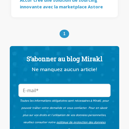
Accor crée une solution de sourcing
innovante avec la marketplace Astore
1
S’abonner au blog Mirakl
Ne manquez aucun article!
Toutes les informations obligatoires sont nécessaires à Mirakl, pour
pouvoir traiter votre demande et vous contacter. Pour en savoir
plus sur vos droits et l’utilisation de vos données personnelles,
veuillez consulter notre
politique de protection des données