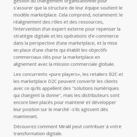
gestion du changement organisationnel pour
s'assurer que la structure de leur équipe soutient le
modèle marketplace. Cela comprend,
notamment
: le
réalignement d
es rôles et des ressources,
l'intervention d'un expert externe pour
repenser la
stratégie digitale et les opérations d’e
-
commerce
dans la perspective d’une marketplace,
et la mise
en place d'une charte qui établit les objectifs
commerciaux clés pour la mar
ketplace en
alignement avec la mission commerciale globale.
Les concurrents «
pure players
», les retailers B2C et
les marketplace D2C peuvent convertir les
clients
avec ce qu'ils appellent des "solutions numériques
qui changent la donne", mais les
distributeurs sont
encore bien placés pour maintenir et développer
leur position sur le marché
-
s'ils
agissent dès
maintenant.
Découvrez comment Mirakl peut contribuer à votre
transformation digitale.