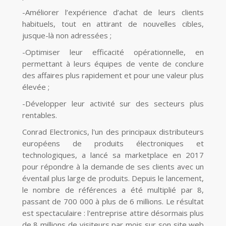
-
Améliorer l’expérience d’achat de leurs clients
habituels, tout en attirant de nouvelles cibles,
jusque
-
là non adressées ;
-
Optimiser leur
efficacité opérationnelle, en
permettant à leurs équipes de vente de conclure
des affaires plus rapidement et pour une valeur plus
élevée ;
-
Développer leur activité sur des secteurs plus
rentables.
Conrad Electronics, l'un des principaux distributeurs
européens de produits électroniques et
technologiques, a lancé sa marketplace en 2017
pour répondre à la demande de ses clients avec un
éventail plus large de produits. Depuis le lancement,
le nombre de références a été multiplié par 8,
passant de 700 000 à plus de 6 millions. Le résultat
est spectaculaire : l'entreprise attire désormais plus
de 8 millions de visiteurs par mois sur son site web