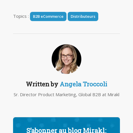
Topics :
B2B eCommerce
Distributeurs
Written by
Angela Troccoli
Sr. Director Product Marketing, Global B2B at Mirakl
S’abonner au blog Mirakl: