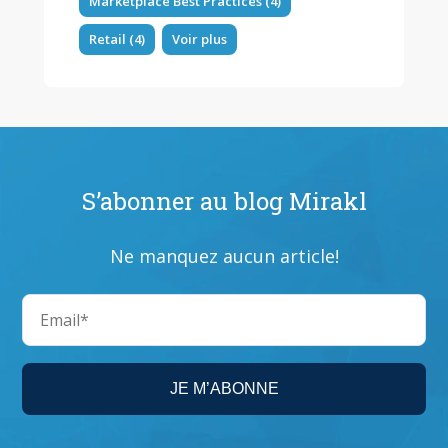
Marketplace Best Practices
(4)
Retail
(4)
Voir plus
S’abonner au blog Mirakl
Ne manquez aucun article!